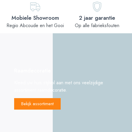
Mobiele Showroom
2 jaar garantie
Regio Abcoude en het Gooi
Op alle fabrieksfouten
Raamdecoratie
Kleed uw huis stijlvol aan met ons veelzijdige
assortiment raamdecoratie.
Bekijk assortiment