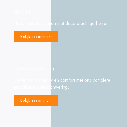
Horren
Houdt insecten buiten met deze prachtige horren
Bekijk assortiment
Buiten zonwering
Geniet van schaduw en comfort met ons complete
assortiment buitenzonwering.
Bekijk assortiment