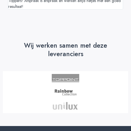
Toppers! Afspraak is afspraak en werken altijd netjes met een goed
resultaat!
Wij werken samen met deze
leveranciers